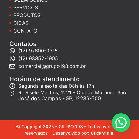
SERVIÇOS
PRODUTOS
DICAS
CONTATO
Contatos
(12) 97600-0315
(12) 98852-1905
comercial@grupo193.com.br
Horário de atendimento
Segunda a sexta das 08h às 17h
R. Gisele Martins, 1221 - Cidade Morumbi São
José dos Campos - SP, 12236-500
© Copyright 2025 – GRUPO 193 – Todos os direitos
reservados – Desenvolvido por:
ClickMidia.